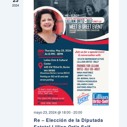
23
2024
mayo 23, 2024 @ 18:00
-
20:00
Re – Elección de la Diputada
Estatal Lillian Ortiz-Self